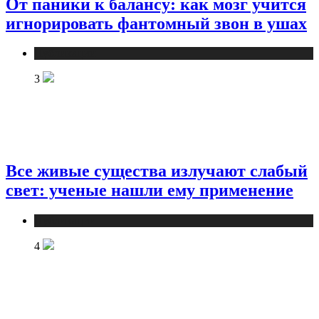
От паники к балансу: как мозг учится
игнорировать фантомный звон в ушах
Публикации
3
Все живые существа излучают слабый
свет: ученые нашли ему применение
Публикации
4