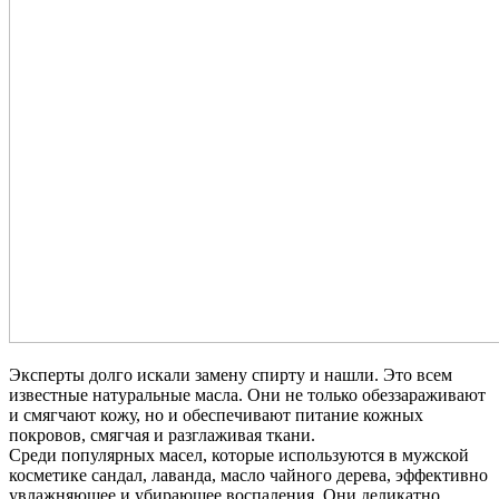
Эксперты долго искали замену спирту и нашли. Это всем
известные натуральные масла. Они не только обеззараживают
и смягчают кожу, но и обеспечивают питание кожных
покровов, смягчая и разглаживая ткани.
Среди популярных масел, которые используются в мужской
косметике сандал, лаванда, масло чайного дерева, эффективно
увлажняющее и убирающее воспаления. Они деликатно