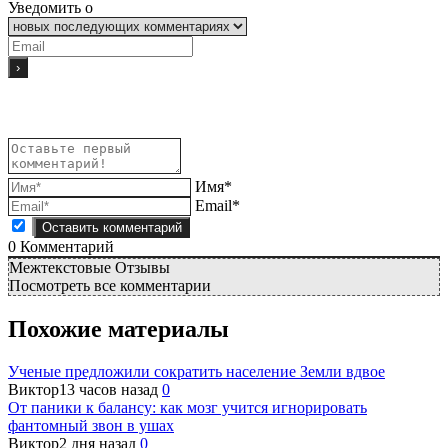
Уведомить о
Имя*
Email*
0
Комментарий
Межтекстовые Отзывы
Посмотреть все комментарии
Похожие материалы
Ученые предложили сократить население Земли вдвое
Виктор
13 часов назад
0
От паники к балансу: как мозг учится игнорировать
фантомный звон в ушах
Виктор
2 дня назад
0