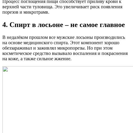
Процесс поглощения пищи способствует приливу крови к
верхней части туловища. Это увеличивает риск появления
порезов и микротрамв.
4. Спирт в лосьоне – не самое главное
В недалёком прошлом все мужские лосьоны производились
на основе медицинского спирта. Этот компонент хорошо
обеззараживал и заживлял микропорезы. Но при этом
косметическое средство вызывало воспаления и покраснения
на коже, а также сильное жжение.