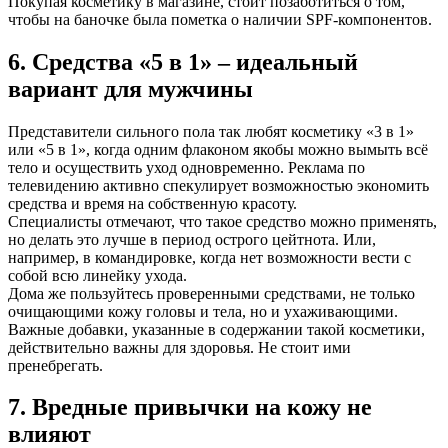
Покупая косметику в магазине, стоит позаботиться о том,
чтобы на баночке была пометка о наличии SPF-компонентов.
6. Средства «5 в 1» – идеальный
вариант для мужчины
Представители сильного пола так любят косметику «3 в 1»
или «5 в 1», когда одним флаконом якобы можно вымыть всё
тело и осуществить уход одновременно. Реклама по
телевидению активно спекулирует возможностью экономить
средства и время на собственную красоту.
Специалисты отмечают, что такое средство можно применять,
но делать это лучше в период острого цейтнота. Или,
например, в командировке, когда нет возможности вести с
собой всю линейку ухода.
Дома же пользуйтесь проверенными средствами, не только
очищающими кожу головы и тела, но и ухаживающими.
Важные добавки, указанные в содержании такой косметики,
действительно важны для здоровья. Не стоит ими
пренебрегать.
7. Вредные привычки на кожу не
влияют