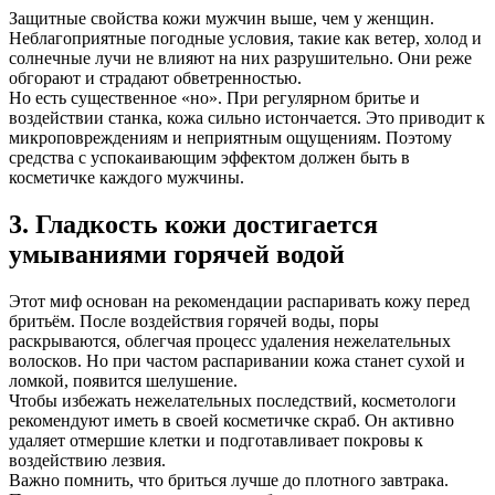
Защитные свойства кожи мужчин выше, чем у женщин.
Неблагоприятные погодные условия, такие как ветер, холод и
солнечные лучи не влияют на них разрушительно. Они реже
обгорают и страдают обветренностью.
Но есть существенное «но». При регулярном бритье и
воздействии станка, кожа сильно истончается. Это приводит к
микроповреждениям и неприятным ощущениям. Поэтому
средства с успокаивающим эффектом должен быть в
косметичке каждого мужчины.
3. Гладкость кожи достигается
умываниями горячей водой
Этот миф основан на рекомендации распаривать кожу перед
бритьём. После воздействия горячей воды, поры
раскрываются, облегчая процесс удаления нежелательных
волосков. Но при частом распаривании кожа станет сухой и
ломкой, появится шелушение.
Чтобы избежать нежелательных последствий, косметологи
рекомендуют иметь в своей косметичке скраб. Он активно
удаляет отмершие клетки и подготавливает покровы к
воздействию лезвия.
Важно помнить, что бриться лучше до плотного завтрака.