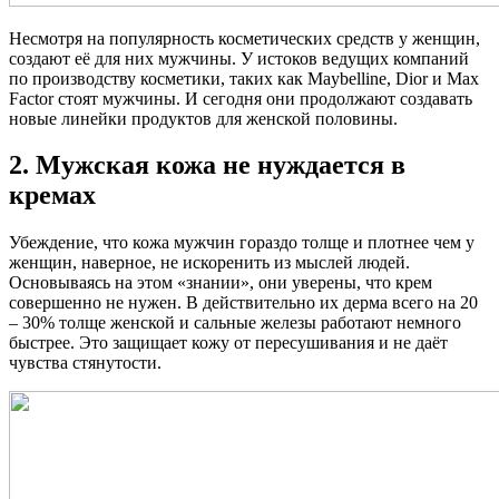
Несмотря на популярность косметических средств у женщин,
создают её для них мужчины. У истоков ведущих компаний
по производству косметики, таких как Maybelline, Dior и Max
Factor стоят мужчины. И сегодня они продолжают создавать
новые линейки продуктов для женской половины.
2. Мужская кожа не нуждается в
кремах
Убеждение, что кожа мужчин гораздо толще и плотнее чем у
женщин, наверное, не искоренить из мыслей людей.
Основываясь на этом «знании», они уверены, что крем
совершенно не нужен. В действительно их дерма всего на 20
– 30% толще женской и сальные железы работают немного
быстрее. Это защищает кожу от пересушивания и не даёт
чувства стянутости.