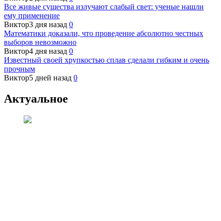
Все живые существа излучают слабый свет: ученые нашли
ему применение
Виктор
3 дня назад
0
Математики доказали, что проведение абсолютно честных
выборов невозможно
Виктор
4 дня назад
0
Известный своей хрупкостью сплав сделали гибким и очень
прочным
Виктор
5 дней назад
0
Актуальное