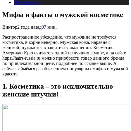
Публикации
Мифы и факты о мужской косметике
Виктор
2 года назад
0
7 мин.
Распространённое убеждение, что мужчине не требуется
косметика, в корне неверно. Мужская кожа, наравне с
женской, нуждается в защите и увлажнении. Косметика
Американ Крю считается одной из лучших в мире, а на сайте
https://hairs-russia.ru можно приобрести товар данного бренда
по привлекательной цене, подробнее по ссылке выше. А
сейчас займёмся разоблачением популярных мифов о мужской
красоте.
1. Косметика – это исключительно
женские штучки!