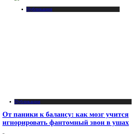
Публикации
Публикации
От паники к балансу: как мозг учится
игнорировать фантомный звон в ушах