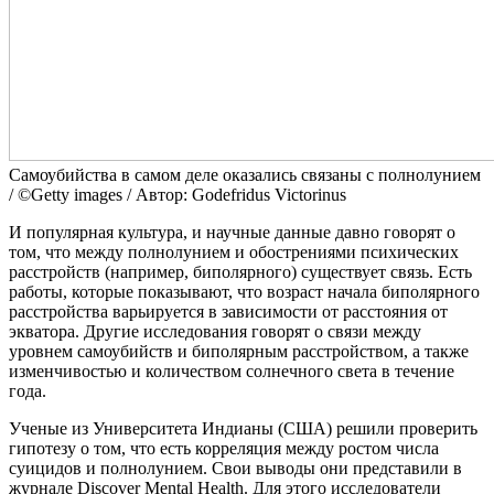
Самоубийства в самом деле оказались связаны с полнолунием
/ ©Getty images / Автор: Godefridus Victorinus
И популярная культура, и научные данные давно говорят о
том, что между полнолунием и обострениями психических
расстройств (например, биполярного) существует связь. Есть
работы, которые показывают, что возраст начала биполярного
расстройства варьируется в зависимости от расстояния от
экватора. Другие исследования говорят о связи между
уровнем самоубийств и биполярным расстройством, а также
изменчивостью и количеством солнечного света в течение
года.
Ученые из Университета Индианы (США) решили проверить
гипотезу о том, что есть корреляция между ростом числа
суицидов и полнолунием. Свои выводы они представили в
журнале Discover Mental Health. Для этого исследователи