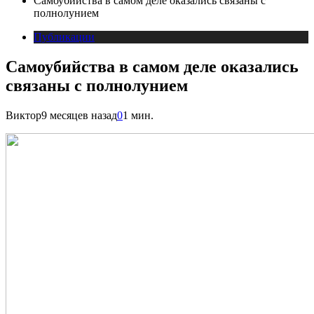
Самоубийства в самом деле оказались связаны с
полнолунием
Публикации
Самоубийства в самом деле оказались
связаны с полнолунием
Виктор
9 месяцев назад
0
1 мин.