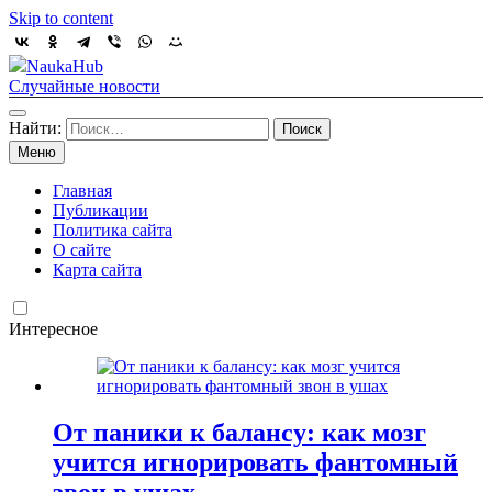
Skip to content
NaukaHub
Случайные новости
Найти:
Меню
Главная
Публикации
Политика сайта
О сайте
Карта сайта
Интересное
От паники к балансу: как мозг
учится игнорировать фантомный
звон в ушах