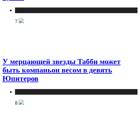
Публикации
7
У мерцающей звезды Табби может
быть компаньон весом в девять
Юпитеров
Публикации
8