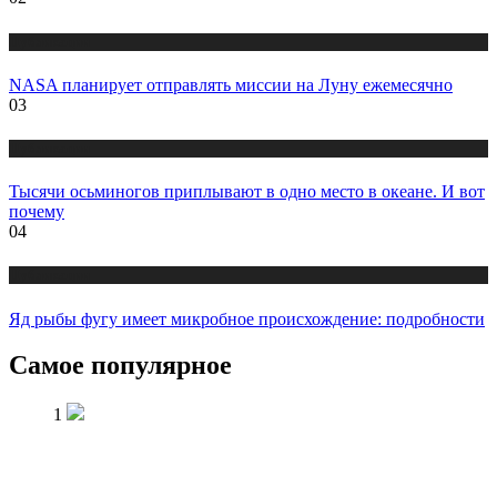
Публикации
NASA планирует отправлять миссии на Луну ежемесячно
03
Публикации
Тысячи осьминогов приплывают в одно место в океане. И вот
почему
04
Публикации
Яд рыбы фугу имеет микробное происхождение: подробности
Самое популярное
1