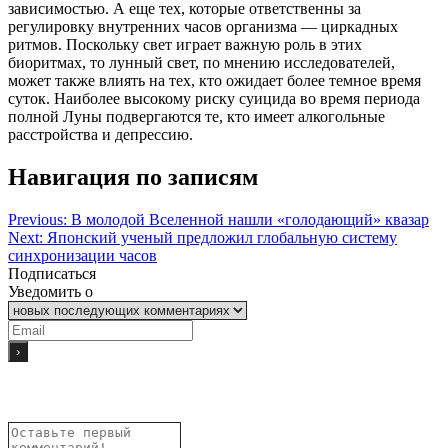
зависимостью. А еще тех, которые ответственны за
регулировку внутренних часов организма — циркадных
ритмов. Поскольку свет играет важную роль в этих
биоритмах, то лунный свет, по мнению исследователей,
может также влиять на тех, кто ожидает более темное время
суток. Наиболее высокому риску суицида во время периода
полной Луны подвергаются те, кто имеет алкогольные
расстройства и депрессию.
Навигация по записям
Previous:
В молодой Вселенной нашли «голодающий» квазар
Next:
Японский ученый предложил глобальную систему
синхронизации часов
Подписаться
Уведомить о