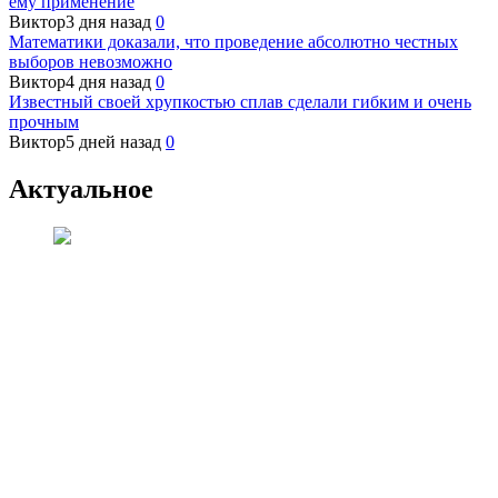
ему применение
Виктор
3 дня назад
0
Математики доказали, что проведение абсолютно честных
выборов невозможно
Виктор
4 дня назад
0
Известный своей хрупкостью сплав сделали гибким и очень
прочным
Виктор
5 дней назад
0
Актуальное