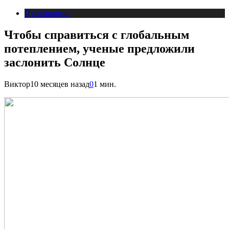
Публикации
Чтобы справиться с глобальным
потеплением, ученые предложили
заслонить Солнце
Виктор
10 месяцев назад
0
1 мин.