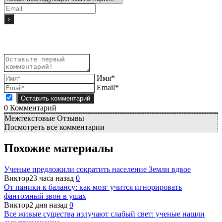
Имя*
Email*
0
Комментарий
Межтекстовые Отзывы
Посмотреть все комментарии
Похожие материалы
Ученые предложили сократить население Земли вдвое
Виктор
23 часа назад
0
От паники к балансу: как мозг учится игнорировать
фантомный звон в ушах
Виктор
2 дня назад
0
Все живые существа излучают слабый свет: ученые нашли