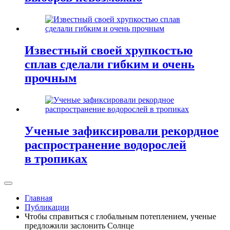
Известный своей хрупкостью
сплав сделали гибким и очень
прочным
Ученые зафиксировали рекордное
распространение водорослей
в тропиках
Главная
Публикации
Чтобы справиться с глобальным потеплением, ученые
предложили заслонить Солнце