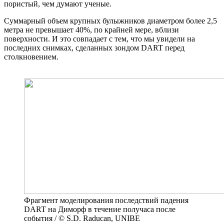
пористый, чем думают ученые.
Суммарный объем крупных булыжников диаметром более 2,5
метра не превышает 40%, по крайней мере, вблизи
поверхности. И это совпадает с тем, что мы увидели на
последних снимках, сделанных зондом DART перед
столкновением.
Фрагмент моделирования последствий падения
DART на Диморф в течение получаса после
события / © S.D. Raducan, UNIBE