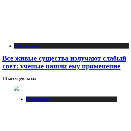
Публикации
Все живые существа излучают слабый
свет: ученые нашли ему применение
10 месяцев назад
Публикации