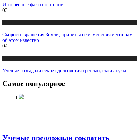
Интересные факты о чтении
03
Публикации
Скорость вращения Земли, причины ее изменения и что нам
об этом известно
04
Публикации
Ученые разгадали секрет долголетия гренландской акулы
Самое популярное
1
Ученые предложили сократить