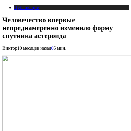
Публикации
Человечество впервые
непреднамеренно изменило форму
спутника астероида
Виктор
10 месяцев назад
0
5 мин.