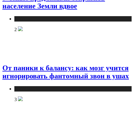
население Земли вдвое
Публикации
2
От паники к балансу: как мозг учится
игнорировать фантомный звон в ушах
Публикации
3