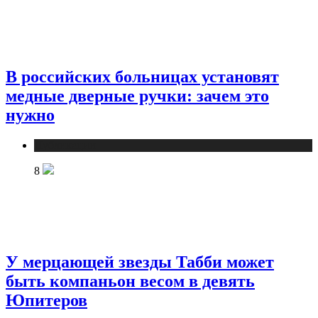
В российских больницах установят
медные дверные ручки: зачем это
нужно
Публикации
8
У мерцающей звезды Табби может
быть компаньон весом в девять
Юпитеров