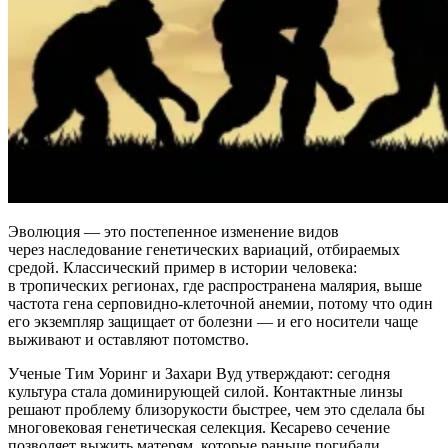
Эволюция — это постепенное изменение видов
через наследование генетических вариаций, отбираемых
средой. Классический пример в истории человека:
в тропических регионах, где распространена малярия, выше
частота гена серповидно-клеточной анемии, потому что один
его экземпляр защищает от болезни — и его носители чаще
выживают и оставляют потомство.
Ученые Тим Уоринг и Захари Вуд утверждают: сегодня
культура стала доминирующей силой. Контактные линзы
решают проблему близорукости быстрее, чем это сделала бы
многовековая генетическая селекция. Кесарево сечение
позволяет выжить матерям, которые раньше погибали