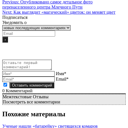
Previous:
Опубликовано самое детальное фото
перенаселенного центра Млечного Пути
Next:
Как выглядит «магический» цветок: он меняет цвет
Подписаться
Уведомить о
Имя*
Email*
0
Комментарий
Межтекстовые Отзывы
Посмотреть все комментарии
Похожие материалы
Ученые нашли «батарейку» светящихся комаров