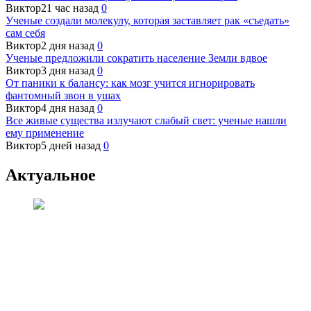
Виктор
21 час назад
0
Ученые создали молекулу, которая заставляет рак «съедать»
сам себя
Виктор
2 дня назад
0
Ученые предложили сократить население Земли вдвое
Виктор
3 дня назад
0
От паники к балансу: как мозг учится игнорировать
фантомный звон в ушах
Виктор
4 дня назад
0
Все живые существа излучают слабый свет: ученые нашли
ему применение
Виктор
5 дней назад
0
Актуальное