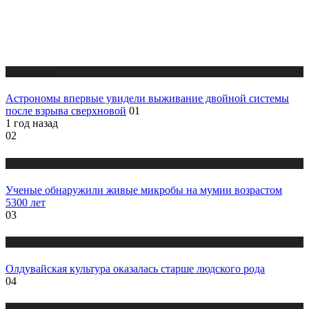
Публикации
Астрономы впервые увидели выживание двойной системы
после взрыва сверхновой
01
1 год назад
02
Публикации
Ученые обнаружили живые микробы на мумии возрастом
5300 лет
03
Публикации
Олдувайская культура оказалась старше людского рода
04
Публикации