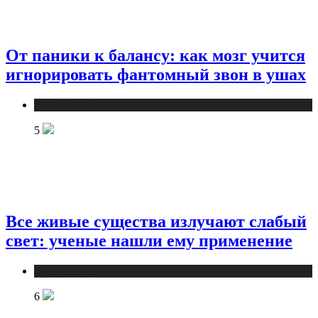
От паники к балансу: как мозг учится
игнорировать фантомный звон в ушах
Публикации
5
Все живые существа излучают слабый
свет: ученые нашли ему применение
Публикации
6