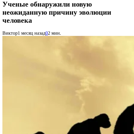
Ученые обнаружили новую
неожиданную причину эволюции
человека
Виктор
1 месяц назад
0
2 мин.