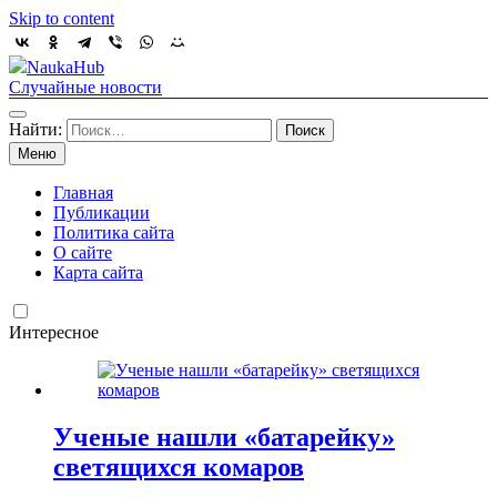
Skip to content
NaukaHub
Случайные новости
Найти:
Меню
Главная
Публикации
Политика сайта
О сайте
Карта сайта
Интересное
Ученые нашли «батарейку»
светящихся комаров