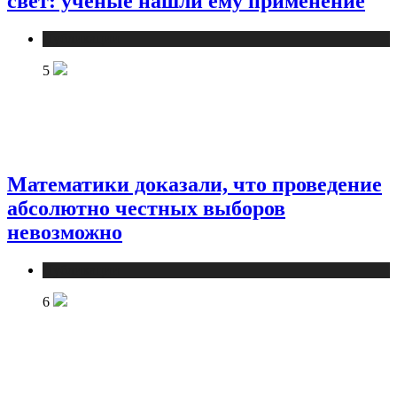
свет: ученые нашли ему применение
Публикации
5
Математики доказали, что проведение
абсолютно честных выборов
невозможно
Публикации
6