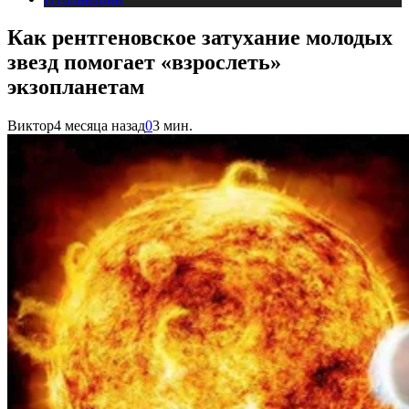
Как рентгеновское затухание молодых
звезд помогает «взрослеть»
экзопланетам
Виктор
4 месяца назад
0
3 мин.