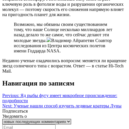
ключевую роль в фотолизе воды и разрушении органических
молекул — поэтому скорость его снижения напрямую влияет
на пригодность планет для жизни.
Возможно, мы обязаны своим существованием
тому, что наше Солнце несколько миллиардов лет
назад делало то же самое, что сейчас делают эти
молодые звезды.
Владимир Айрапетян Соавтор
исследования из Центра космических полетов
имени Годдарда NASA.
Недавно ученые озадачились вопросом: меняется ли вращение
звезд солнечного типа с возрастом. Ответ — в статье Hi-Tech
Mail.
Навигация по записям
Previous:
Яд рыбы фугу имеет микробное происхождение:
подробности
Next:
Ученые нашли способ изучить ледяные кратеры Луны
Подписаться
Уведомить о