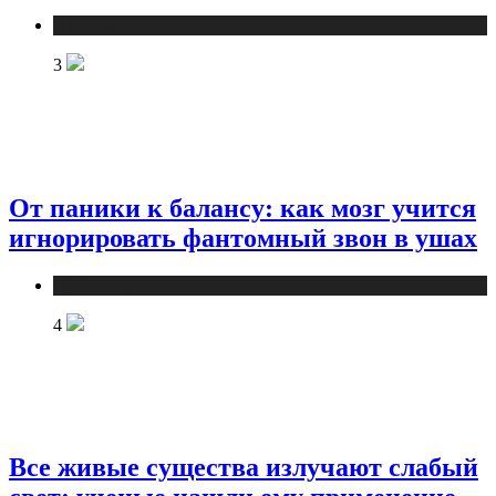
Публикации
3
От паники к балансу: как мозг учится
игнорировать фантомный звон в ушах
Публикации
4
Все живые существа излучают слабый