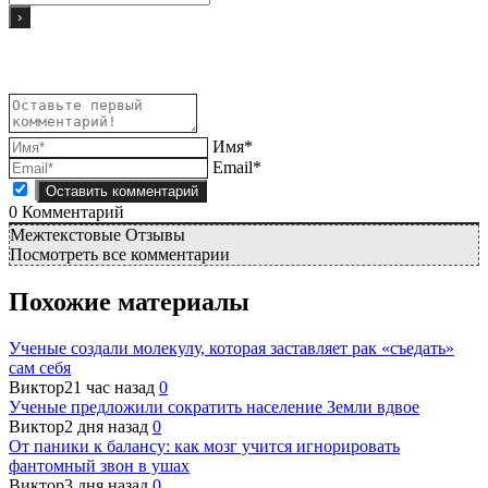
Имя*
Email*
0
Комментарий
Межтекстовые Отзывы
Посмотреть все комментарии
Похожие материалы
Ученые создали молекулу, которая заставляет рак «съедать»
сам себя
Виктор
21 час назад
0
Ученые предложили сократить население Земли вдвое
Виктор
2 дня назад
0
От паники к балансу: как мозг учится игнорировать
фантомный звон в ушах
Виктор
3 дня назад
0