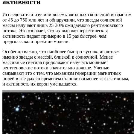
активности
Исследователи изучили восемь звездных скоплений возрастом
от 45 до 750 млн лет и обнаружили, что звезды солнечной
массы излучают лишь 25-30% ожидаемого рентгеновского
потока. Это означает, что их высокоэнергетическая
активность падает примерно в 15 раз быстрее, чем
предсказывали прежние модели.
Особенно важно, что наиболее быстро «успокаиваются»
именно звезды с массой, близкой к солнечной. Менее
массивные светила продолжают излучать мощные
рентгеновские потоки значительно дольше. Ученые
связывают это с тем, что механизм генерации магнитных
полей в звездах со временем становится менее эффективным,
и активность их корон уменьшается.