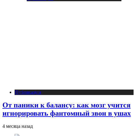
Публикации
От паники к балансу: как мозг учится
игнорировать фантомный звон в ушах
4 месяца назад