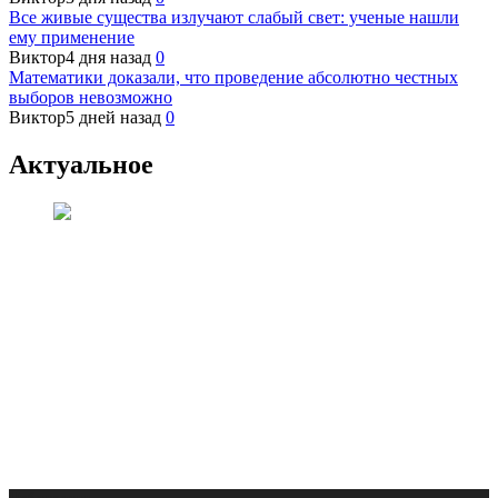
Все живые существа излучают слабый свет: ученые нашли
ему применение
Виктор
4 дня назад
0
Математики доказали, что проведение абсолютно честных
выборов невозможно
Виктор
5 дней назад
0
Актуальное
Публикации