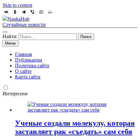
Skip to content
NaukaHub
Случайные новости
Найти:
Меню
Главная
Публикации
Политика сайта
О сайте
Карта сайта
Интересное
Ученые создали молекулу, которая
заставляет рак «съедать» сам себя