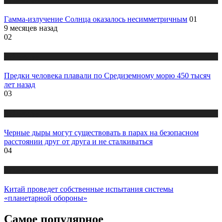
Гамма-излучение Солнца оказалось несимметричным
01
9 месяцев назад
02
Публикации
Предки человека плавали по Средиземному морю 450 тысяч
лет назад
03
Публикации
Черные дыры могут существовать в парах на безопасном
расстоянии друг от друга и не сталкиваться
04
Публикации
Китай проведет собственные испытания системы
«планетарной обороны»
Самое популярное