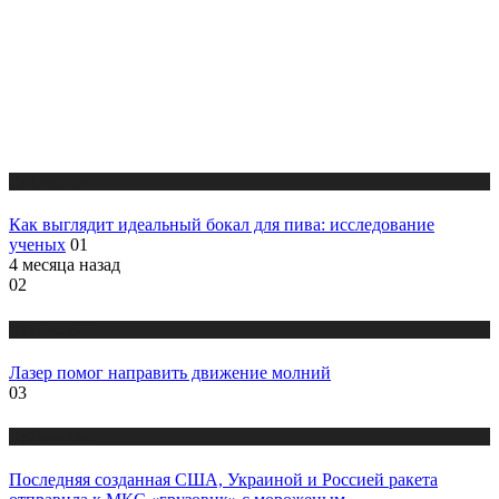
Публикации
Как выглядит идеальный бокал для пива: исследование
ученых
01
4 месяца назад
02
Публикации
Лазер помог направить движение молний
03
Публикации
Последняя созданная США, Украиной и Россией ракета