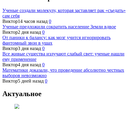
Ученые создали молекулу, которая заставляет рак «съедать»
сам себя
Виктор
14 часов назад
0
Ученые предложили сократить население Земли вдвое
Виктор
2 дня назад
0
От паники к балансу: как мозг учится игнорировать
фантомный звон в ушах
Виктор
3 дня назад
0
Все живые существа излучают слабый свет: ученые нашли
ему применение
Виктор
4 дня назад
0
Математики доказали, что проведение абсолютно честных
выборов невозможно
Виктор
5 дней назад
0
Актуальное