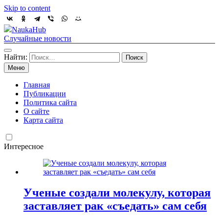
Skip to content
NaukaHub
Случайные новости
Найти:
Меню
Главная
Публикации
Политика сайта
О сайте
Карта сайта
Интересное
Ученые создали молекулу, которая
заставляет рак «съедать» сам себя