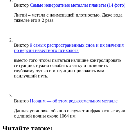
Виктор
Самые невероятные металлы планеты (14 фото)
Литий – металл с наименьшей плотностью. Даже вода
тяжелее его в 2 раза.
Виктор
9 самых распространенных снов и их значения
по версии известного психолога
вместо того чтобы пытаться излишне контролировать
ситуацию, нужно ослабить хватку и позволить
глубокому чутью и интуиции проложить вам
наилучший путь.
Виктор
Неодим — об этом редкоземельном металле
Данная установка обычно излучает инфракрасные лучи
с длиной волны около 1064 нм.
Читайте также: