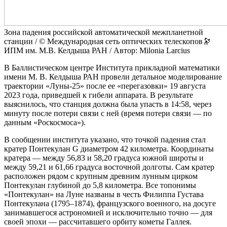
Зона падения российской автоматической межпланетной
станции / © Международная сеть оптических телескопов🔭
ИПМ им. М.В. Келдыша РАН / Автор: Milonia Larcius
В Баллистическом центре Института прикладной математики
имени М. В. Келдыша РАН провели детальное моделирование
траектории «Луны-25» после ее «перегазовки» 19 августа
2023 года, приведшей к гибели аппарата. В результате
выяснилось, что станция должна была упасть в 14:58, через
минуту после потери связи с ней (время потери связи — по
данным «Роскосмоса»).
В сообщении института указано, что точкой падения стал
кратер Понтекулан G диаметром 42 километра. Координаты
кратера — между 56,83 и 58,20 градуса южной широты и
между 59,21 и 61,66 градуса восточной долготы. Сам кратер
расположен рядом с крупным древним лунным цирком
Понтекулан глубиной до 5,8 километра. Все топонимы
«Понтекулан» на Луне названы в честь Филиппа Густава
Понтекулана (1795–1874), французского военного, на досуге
занимавшегося астрономией и исключительно точно — для
своей эпохи — рассчитавшего орбиту кометы Галлея.