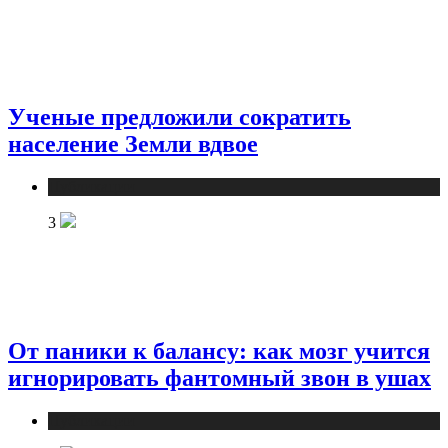
Ученые предложили сократить
население Земли вдвое
Публикации
3
От паники к балансу: как мозг учится
игнорировать фантомный звон в ушах
Публикации