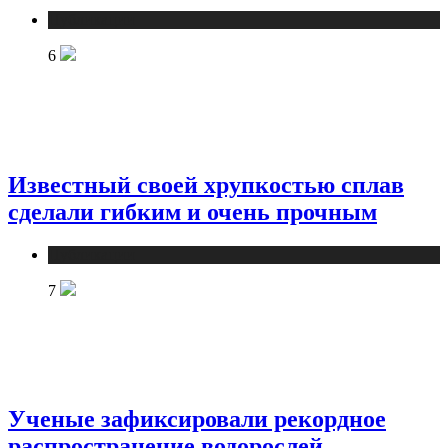
Публикации
6
Известный своей хрупкостью сплав
сделали гибким и очень прочным
Публикации
7
Ученые зафиксировали рекордное
распространение водорослей