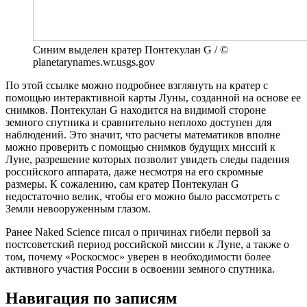
Синим выделен кратер Понтекулан G / ©
planetarynames.wr.usgs.gov
По этой ссылке можно подробнее взглянуть на кратер с
помощью интерактивной карты Луны, созданной на основе ее
снимков. Понтекулан G находится на видимой стороне
земного спутника и сравнительно неплохо доступен для
наблюдений. Это значит, что расчеты математиков вполне
можно проверить с помощью снимков будущих миссий к
Луне, разрешение которых позволит увидеть следы падения
российского аппарата, даже несмотря на его скромные
размеры. К сожалению, сам кратер Понтекулан G
недостаточно велик, чтобы его можно было рассмотреть с
Земли невооруженным глазом.
Ранее Naked Science писал о причинах гибели первой за
постсоветский период российской миссии к Луне, а также о
том, почему «Роскосмос» уверен в необходимости более
активного участия России в освоении земного спутника.
Навигация по записям