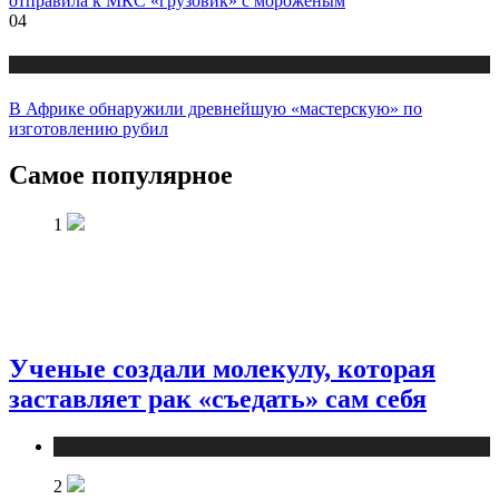
отправила к МКС «грузовик» с мороженым
04
Публикации
В Африке обнаружили древнейшую «мастерскую» по
изготовлению рубил
Самое популярное
1
Ученые создали молекулу, которая
заставляет рак «съедать» сам себя
Публикации
2