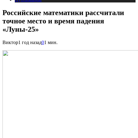
Российские математики рассчитали
точное место и время падения
«Луны-25»
Виктор
1 год назад
0
1 мин.