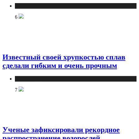
Публикации
6
Известный своей хрупкостью сплав
сделали гибким и очень прочным
Публикации
7
Ученые зафиксировали рекордное
распространение водорослей