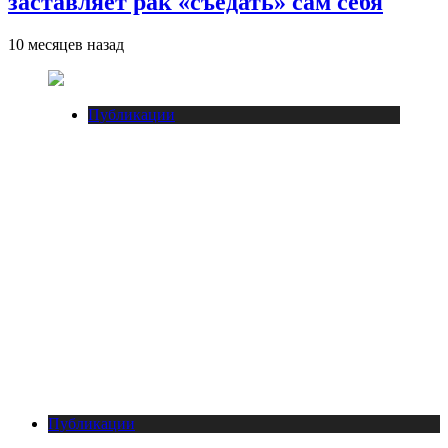
заставляет рак «съедать» сам себя
10 месяцев назад
Публикации
Публикации