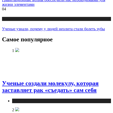
жизни элементами
04
Публикации
Ученые узнали, почему у людей неолита стали болеть зубы
Самое популярное
1
Ученые создали молекулу, которая
заставляет рак «съедать» сам себя
Публикации
2