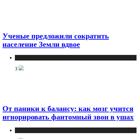
Ученые предложили сократить
население Земли вдвое
Публикации
3
От паники к балансу: как мозг учится
игнорировать фантомный звон в ушах
Публикации