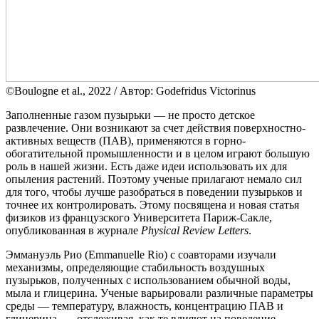
©Boulogne et al., 2022 / Автор: Godefridus Victorinus
Заполненные газом пузырьки — не просто детское
развлечение. Они возникают за счет действия поверхностно-
активных веществ (ПАВ), применяются в горно-
обогатительной промышленности и в целом играют большую
роль в нашей жизни. Есть даже идеи использовать их для
опыления растений. Поэтому ученые прилагают немало сил
для того, чтобы лучше разобраться в поведении пузырьков и
точнее их контролировать. Этому посвящена и новая статья
физиков из французского Университета Париж-Сакле,
опубликованная в журнале
Physical Review Letters
.
Эммануэль Рио (Emmanuelle Rio) с соавторами изучали
механизмы, определяющие стабильность воздушных
пузырьков, полученных с использованием обычной воды,
мыла и глицерина. Ученые варьировали различные параметры
среды — температуру, влажность, концентрацию ПАВ и
глицерина, — отслеживая, как те влияют на поведение