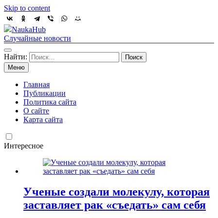
Skip to content
NaukaHub
Случайные новости
Найти:
Меню
Главная
Публикации
Политика сайта
О сайте
Карта сайта
Интересное
Ученые создали молекулу, которая
заставляет рак «съедать» сам себя