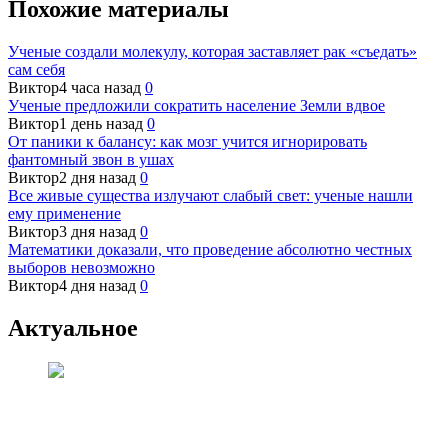
Похожие материалы
Ученые создали молекулу, которая заставляет рак «съедать»
сам себя
Виктор
4 часа назад
0
Ученые предложили сократить население Земли вдвое
Виктор
1 день назад
0
От паники к балансу: как мозг учится игнорировать
фантомный звон в ушах
Виктор
2 дня назад
0
Все живые существа излучают слабый свет: ученые нашли
ему применение
Виктор
3 дня назад
0
Математики доказали, что проведение абсолютно честных
выборов невозможно
Виктор
4 дня назад
0
Актуальное