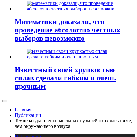
Математики доказали, что
проведение абсолютно честных
выборов невозможно
Известный своей хрупкостью
сплав сделали гибким и очень
прочным
Главная
Публикации
Температура пленки мыльных пузырей оказалась ниже,
чем окружающего воздуха
Публикации