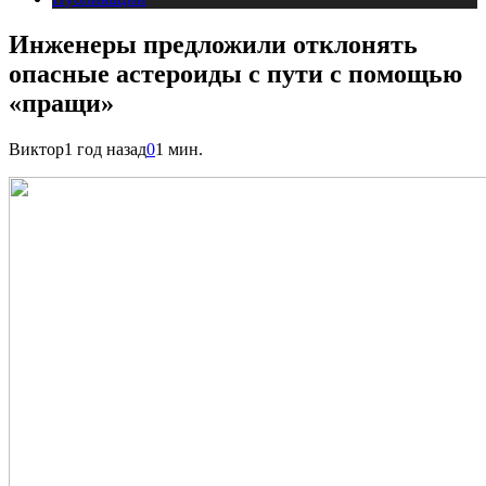
Инженеры предложили отклонять
опасные астероиды с пути с помощью
«пращи»
Виктор
1 год назад
0
1 мин.