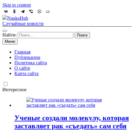
Skip to content
NaukaHub
Случайные новости
Найти:
Меню
Главная
Публикации
Политика сайта
О сайте
Карта сайта
Интересное
Ученые создали молекулу, которая
заставляет рак «съедать» сам себя