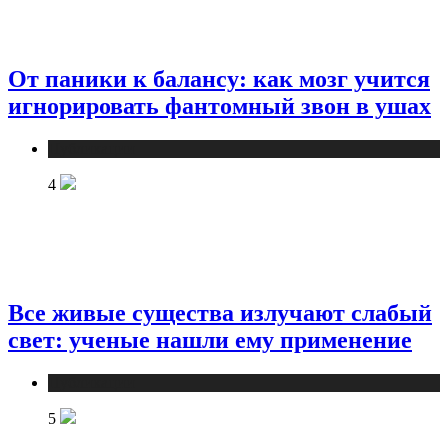
От паники к балансу: как мозг учится
игнорировать фантомный звон в ушах
Публикации
4
Все живые существа излучают слабый
свет: ученые нашли ему применение
Публикации
5