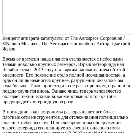
Концепт аппарата-катапульты от The Aerospace Corporation /
©Nahum Melamed, The Aerospace Corporation / Автор: Дмитрий
Жуков
Время от времени наша планета сталкивается с небесными
телами довольно крупных размеров. Взрыв метеороида над
Челябинском в 2013 году стал ярким напоминанием об этой
опасности. Его появление стало полной неожиданностью, а
будь он лишь немногим крупнее, разрушений оказалось бы
куда больше. Такое происходило не раз в прошлом, и рано или
поздно случится вновь. Однако лишь теперь человечество
обладает техническими возможностями для того, чтобы
предупредить астероидную угрозу.
В последние годы астрономы разворачивают все более
плотные сети инструментов для отслеживания потенциально
опасных небесных тел. При своевременном обнаружении
такого астероида его планируется свести с опасного пути