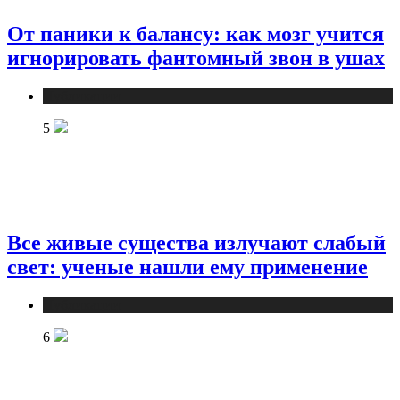
От паники к балансу: как мозг учится
игнорировать фантомный звон в ушах
Публикации
5
Все живые существа излучают слабый
свет: ученые нашли ему применение
Публикации
6