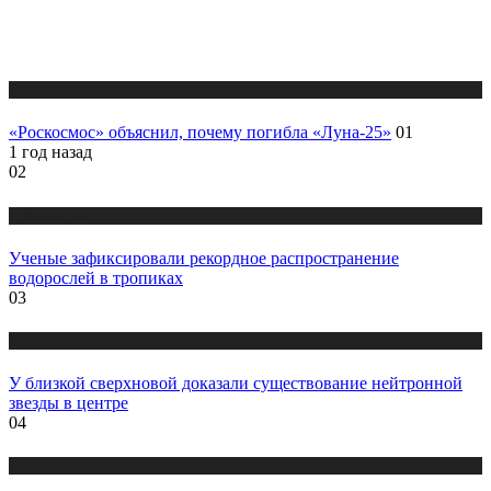
Публикации
«Роскосмос» объяснил, почему погибла «Луна-25»
01
1 год назад
02
Публикации
Ученые зафиксировали рекордное распространение
водорослей в тропиках
03
Публикации
У близкой сверхновой доказали существование нейтронной
звезды в центре
04
Публикации