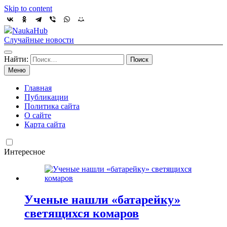
Skip to content
NaukaHub
Случайные новости
Найти:
Меню
Главная
Публикации
Политика сайта
О сайте
Карта сайта
Интересное
Ученые нашли «батарейку»
светящихся комаров