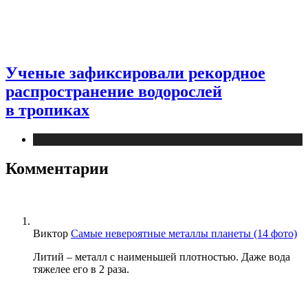
Ученые зафиксировали рекордное
распространение водорослей
в тропиках
Публикации
Комментарии
Виктор
Самые невероятные металлы планеты (14 фото)
Литий – металл с наименьшей плотностью. Даже вода
тяжелее его в 2 раза.