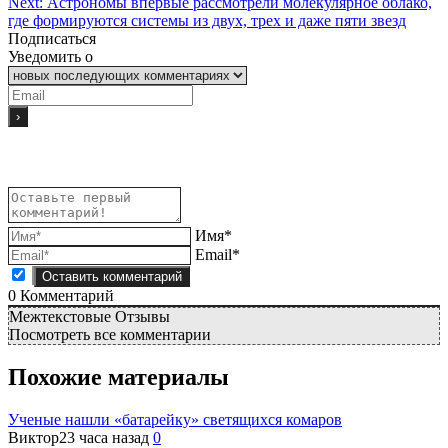
Next:
Астрономы впервые рассмотрели молекулярное облако,
где формируются системы из двух, трех и даже пяти звезд
Подписаться
Уведомить о
Имя*
Email*
0
Комментарий
Межтекстовые Отзывы
Посмотреть все комментарии
Похожие материалы
Ученые нашли «батарейку» светящихся комаров
Виктор
23 часа назад
0