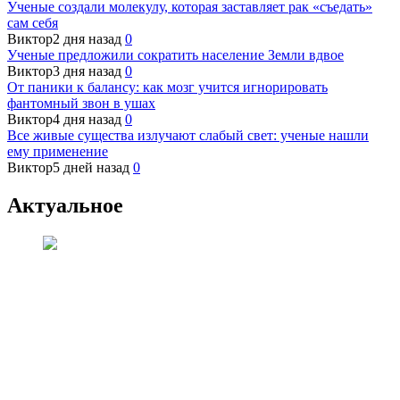
Ученые создали молекулу, которая заставляет рак «съедать»
сам себя
Виктор
2 дня назад
0
Ученые предложили сократить население Земли вдвое
Виктор
3 дня назад
0
От паники к балансу: как мозг учится игнорировать
фантомный звон в ушах
Виктор
4 дня назад
0
Все живые существа излучают слабый свет: ученые нашли
ему применение
Виктор
5 дней назад
0
Актуальное