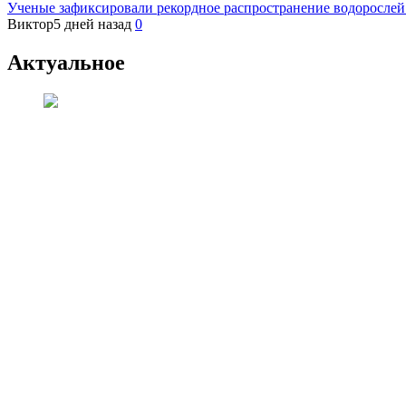
Ученые зафиксировали рекордное распространение водорослей
Виктор
5 дней назад
0
Актуальное