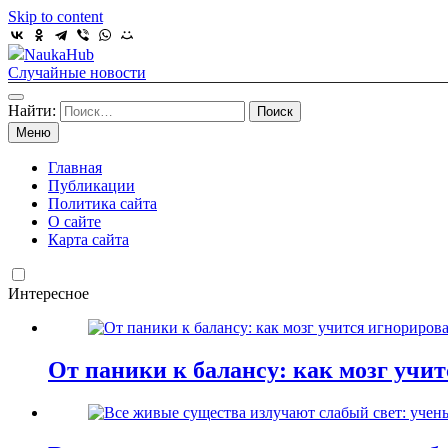
Skip to content
NaukaHub
Случайные новости
Найти:
Меню
Главная
Публикации
Политика сайта
О сайте
Карта сайта
Интересное
От паники к балансу: как мозг учи