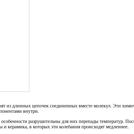
оят из длинных цепочек соединенных вместе молекул. Эти хими
понентами внутри.
 В особенности разрушительны для них перепады температур. По
 и керамика, в которых эти колебания происходят медленнее.