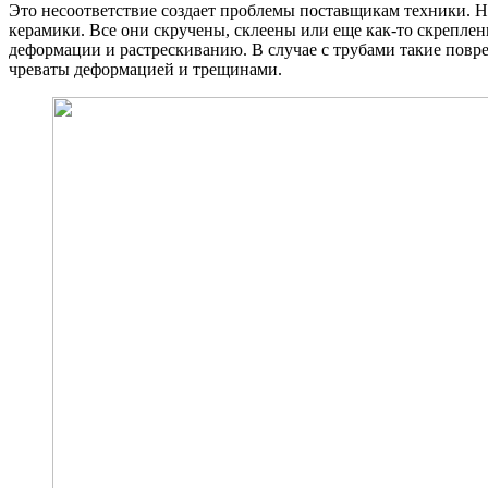
Это несоответствие создает проблемы поставщикам техники. На
керамики. Все они скручены, склеены или еще как-то скреплен
деформации и растрескиванию. В случае с трубами такие повр
чреваты деформацией и трещинами.