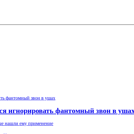
тся игнорировать фантомный звон в уша