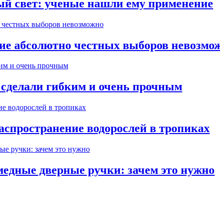
ый свет: ученые нашли ему применение
ние абсолютно честных выборов невозмо
 сделали гибким и очень прочным
аспространение водорослей в тропиках
медные дверные ручки: зачем это нужно