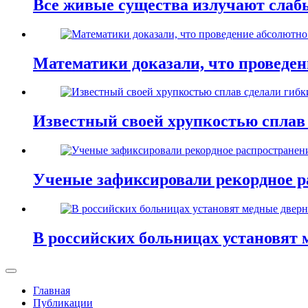
Все живые существа излучают слаб
Математики доказали, что проведе
Известный своей хрупкостью сплав
Ученые зафиксировали рекордное р
В российских больницах установят 
Главная
Публикации