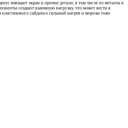
пус вмещает экран и прочие детали, в том числе из металла и
мпоненты создают взаимную нагрузку, что может вести к
я пластикового сайдинга сильный нагрев и морозы тоже