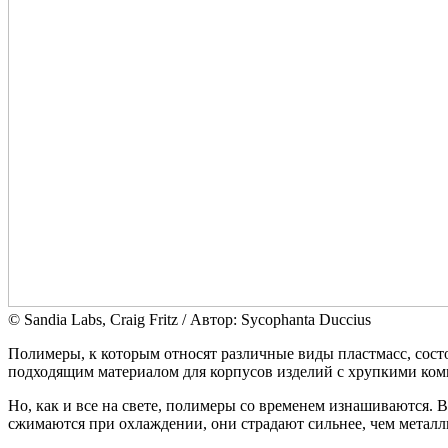
© Sandia Labs, Craig Fritz / Автор: Sycophanta Duccius
Полимеры, к которым относят различные виды пластмасс, сост
подходящим материалом для корпусов изделий с хрупкими ком
Но, как и все на свете, полимеры со временем изнашиваются.
сжимаются при охлаждении, они страдают сильнее, чем металлы