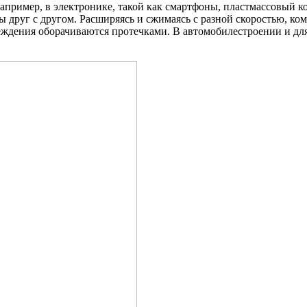
пример, в электронике, такой как смартфоны, пластмассовый кор
ы друг с другом. Расширяясь и сжимаясь с разной скоростью, ко
еждения оборачиваются протечками. В автомобилестроении и дл