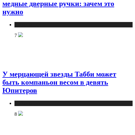
медные дверные ручки: зачем это
нужно
Публикации
7
У мерцающей звезды Табби может
быть компаньон весом в девять
Юпитеров
Публикации
8