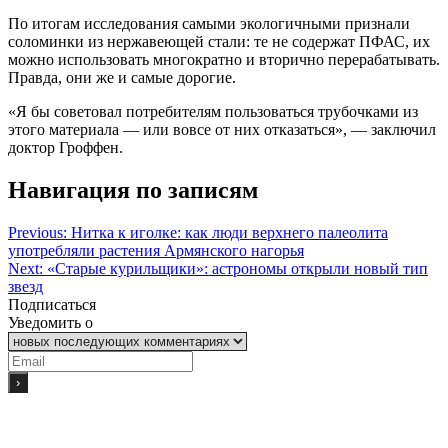
По итогам исследования самыми экологичными признали
соломинки из нержавеющей стали: те не содержат ПФАС, их
можно использовать многократно и вторично перерабатывать.
Правда, они же и самые дорогие.
«Я бы советовал потребителям пользоваться трубочками из
этого материала — или вовсе от них отказаться», — заключил
доктор Гроффен.
Навигация по записям
Previous:
Нитка к иголке: как люди верхнего палеолита
употребляли растения Армянского нагорья
Next:
«Старые курильщики»: астрономы открыли новый тип
звезд
Подписаться
Уведомить о