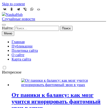
Skip to content
NaukaHub
Случайные новости
Найти:
Меню
Главная
Публикации
Политика сайта
О сайте
Карта сайта
Интересное
От паники к балансу: как мозг
учится игнорировать фантомный
звон в ушах