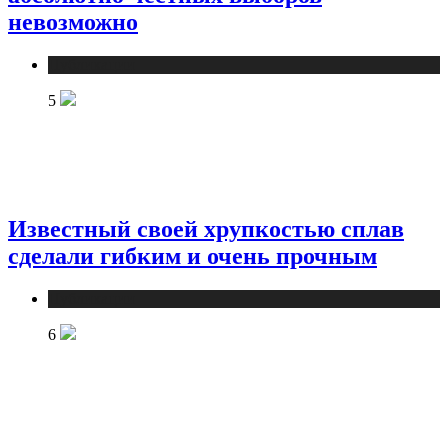
невозможно
Публикации
5
Известный своей хрупкостью сплав
сделали гибким и очень прочным
Публикации
6