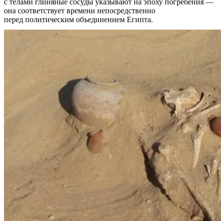
с телами глиняные сосуды указывают на эпоху погребения —
она соответствует времени непосредственно
перед политическим объединением Египта.