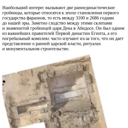
Наибольший интерес вызывают две раннединастические
гробницы, которые относятся к эпохе становления первого
государства фараонов, то есть между 3100 и 2686 годами
до нашей эры. Заметно сходство между этими склепами
и знаменитой гробницей царя Дена в Абидосе. Он был одним
из важнейших правителей Первой династии Египта, а его
погребальный комплекс часто изучают из-за того, что он дает
представление о ранней царской власти, ритуалах
и монументальном строительстве.