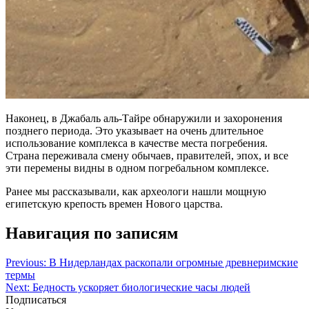
Наконец, в Джабаль аль-Тайре обнаружили и захоронения
позднего периода. Это указывает на очень длительное
использование комплекса в качестве места погребения.
Страна переживала смену обычаев, правителей, эпох, и все
эти перемены видны в одном погребальном комплексе.
Ранее мы рассказывали, как археологи нашли мощную
египетскую крепость времен Нового царства.
Навигация по записям
Previous:
В Нидерландах раскопали огромные древнеримские
термы
Next:
Бедность ускоряет биологические часы людей
Подписаться