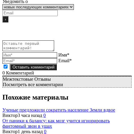
Уведомить о
Имя*
Email*
0
Комментарий
Межтекстовые Отзывы
Посмотреть все комментарии
Похожие материалы
Ученые предложили сократить население Земли вдвое
Виктор
3 часа назад
0
От паники к балансу: как мозг учится игнорировать
фантомный звон в ушах
Виктор
1 день назад
0