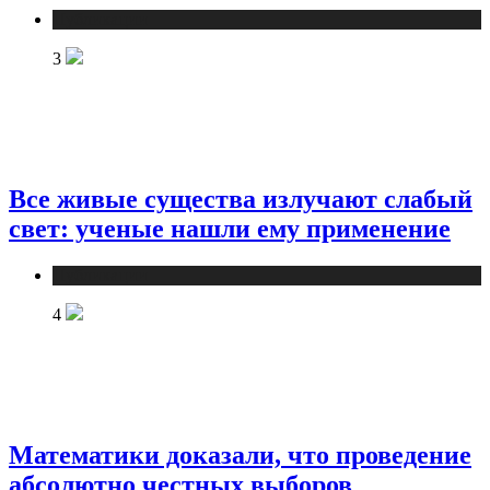
Публикации
3
Все живые существа излучают слабый
свет: ученые нашли ему применение
Публикации
4
Математики доказали, что проведение
абсолютно честных выборов