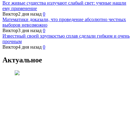
Все живые существа излучают слабый свет: ученые нашли
ему применение
Виктор
2 дня назад
0
Математики доказали, что проведение абсолютно честных
выборов невозможно
Виктор
3 дня назад
0
Известный своей хрупкостью сплав сделали гибким и очень
прочным
Виктор
4 дня назад
0
Актуальное