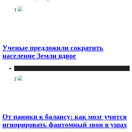
1
Ученые предложили сократить
население Земли вдвое
Публикации
2
От паники к балансу: как мозг учится
игнорировать фантомный звон в ушах