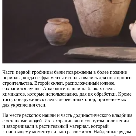
Части первой гробницы были повреждены в более поздние
периоды, когда ее фрагменты использовались для повторного
строительства. Второй склеп, расположенный южнее,
сохранился лучше. Археологи нашли на блоках следы
химикатов, которые использовались для их обработки. Кроме
того, обнаружились следы деревянных опор, применяемых
для укрепления стен.
На месте раскопок нашли и часть додинастического кладбища
с останками людей. Их захоранивали в согнутом положении
и заворачивали в растительный материал, который
к настоящему моменту сильно разложился. Найденные рядом