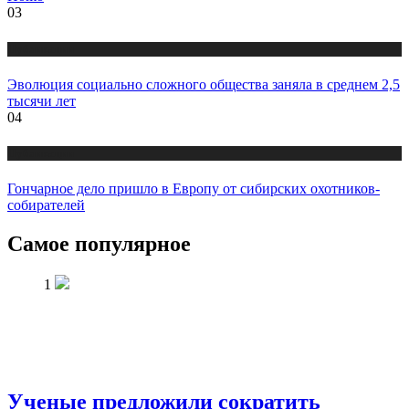
03
Публикации
Эволюция социально сложного общества заняла в среднем 2,5
тысячи лет
04
Публикации
Гончарное дело пришло в Европу от сибирских охотников-
собирателей
Самое популярное
1
Ученые предложили сократить