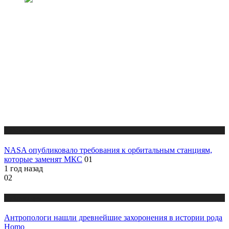
Публикации
NASA опубликовало требования к орбитальным станциям,
которые заменят МКС
01
1 год назад
02
Публикации
Антропологи нашли древнейшие захоронения в истории рода
Homo