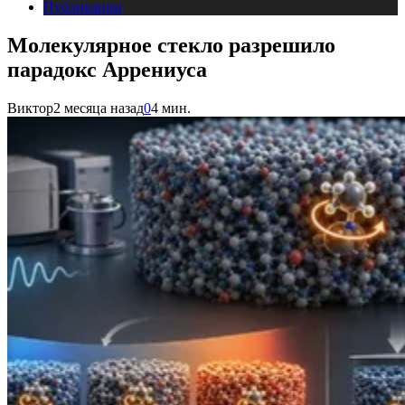
Публикации
Молекулярное стекло разрешило
парадокс Аррениуса
Виктор
2 месяца назад
0
4 мин.