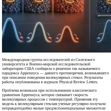
Международная группа исследователей из Силезского
университета и Военно-морской исследовательской
лаборатории США сообщила о решении так называемого
парадокса Аррениуса — давнего противоречия, возникавшего
при описании поведения молекулярных стекол. Результаты
работы опубликованы в журнале Physical Review Letters.
Проблема возникала при использовании классического
уравнения Аррениуса, которое связывает скорость
молекулярных процессов с температурой. Применяя эту
модель к молекулярным стеклам ученые регулярно получали
неправдоподобно малые предэкспоненциальные множители