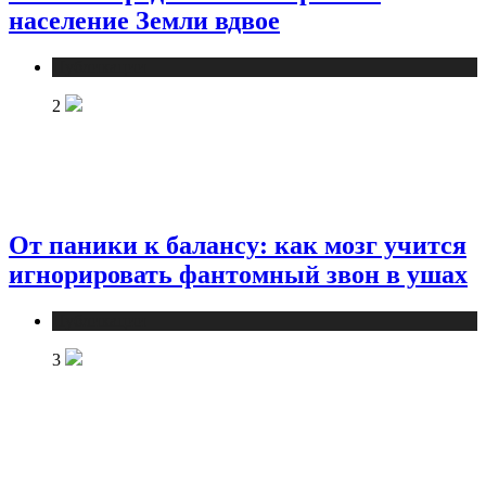
население Земли вдвое
Публикации
2
От паники к балансу: как мозг учится
игнорировать фантомный звон в ушах
Публикации
3