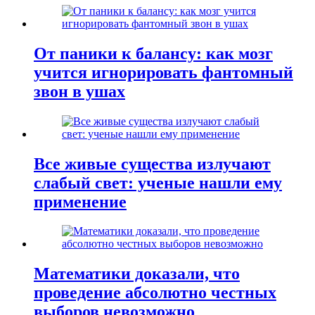
От паники к балансу: как мозг
учится игнорировать фантомный
звон в ушах
Все живые существа излучают
слабый свет: ученые нашли ему
применение
Математики доказали, что
проведение абсолютно честных
выборов невозможно