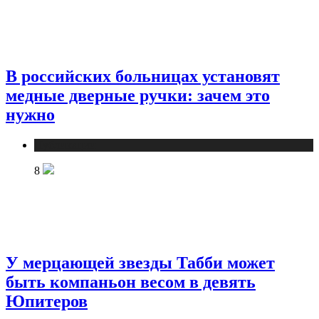
В российских больницах установят
медные дверные ручки: зачем это
нужно
Публикации
8
У мерцающей звезды Табби может
быть компаньон весом в девять
Юпитеров