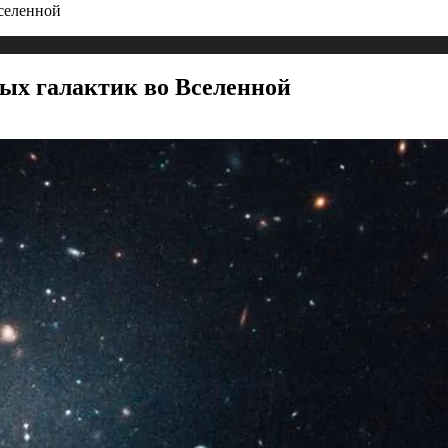
селенной
ых галактик во Вселенной