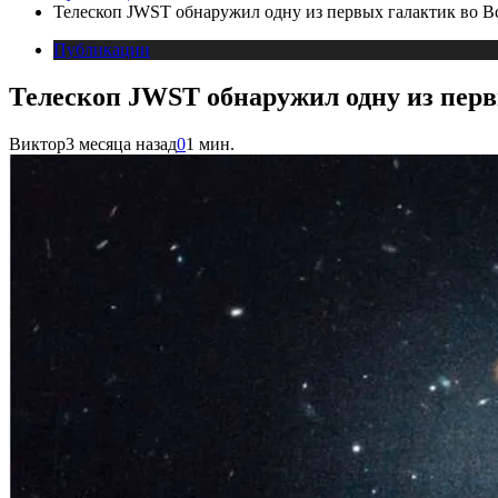
Телескоп JWST обнаружил одну из первых галактик во В
Публикации
Телескоп JWST обнаружил одну из перв
Виктор
3 месяца назад
0
1 мин.