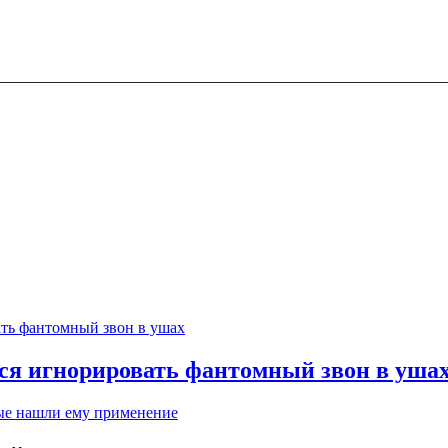
тся игнорировать фантомный звон в уша