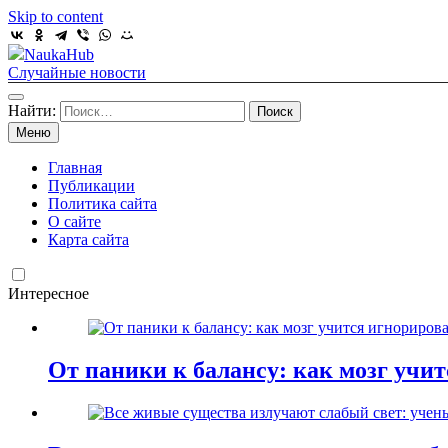
Skip to content
NaukaHub
Случайные новости
Найти:
Меню
Главная
Публикации
Политика сайта
О сайте
Карта сайта
Интересное
От паники к балансу: как мозг учи