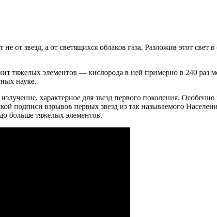
 не от звезд, а от светящихся облаков газа. Разложив этот свет
жит тяжелых элементов — кислорода в ней примерно в 240 раз м
ных науке.
излучение, характерное для звезд первого поколения. Особенн
кой подписи взрывов первых звезд из так называемого Населения
здо больше тяжелых элементов.