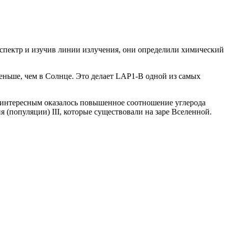
 в спектр и изучив линии излучения, они определили химический
еньше, чем в Солнце. Это делает LAP1‑B одной из самых
о интересным оказалось повышенное соотношение углерода
 (популяции) III, которые существовали на заре Вселенной.