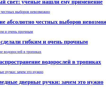
ый свет: ученые нашли ему применение
ние абсолютно честных выборов невозмо
 сделали гибким и очень прочным
аспространение водорослей в тропиках
медные дверные ручки: зачем это нужно