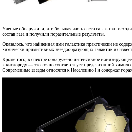
Ученые обнаружили, что большая часть света галактики исходит
состав газа и получили поразительные результаты.
Оказалось, что найденная ими галактика практически не содер
химически примитивных звездообразующих галактик из извест
Кроме того, в спектре обнаружено интенсивное ионизирующее 
к кислороду — это точно соответствует предсказанной химичес
Современные звезды относятся к Населению I и содержат гора