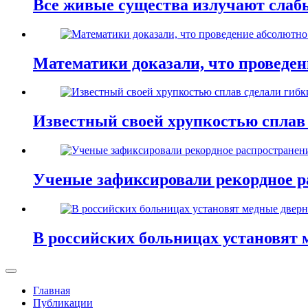
Все живые существа излучают слаб
Математики доказали, что проведе
Известный своей хрупкостью сплав
Ученые зафиксировали рекордное р
В российских больницах установят 
Главная
Публикации