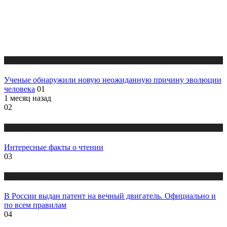
Публикации
Ученые обнаружили новую неожиданную причину эволюции
человека
01
1 месяц назад
02
Публикации
Интересные факты о чтении
03
Публикации
В России выдан патент на вечный двигатель. Официально и
по всем правилам
04