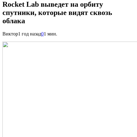
Rocket Lab выведет на орбиту
спутники, которые видят сквозь
облака
Виктор
1 год назад
0
1 мин.