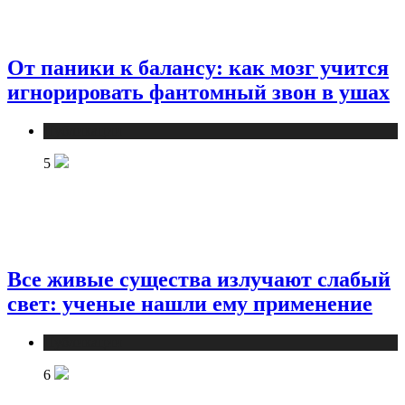
От паники к балансу: как мозг учится
игнорировать фантомный звон в ушах
Публикации
5
Все живые существа излучают слабый
свет: ученые нашли ему применение
Публикации
6