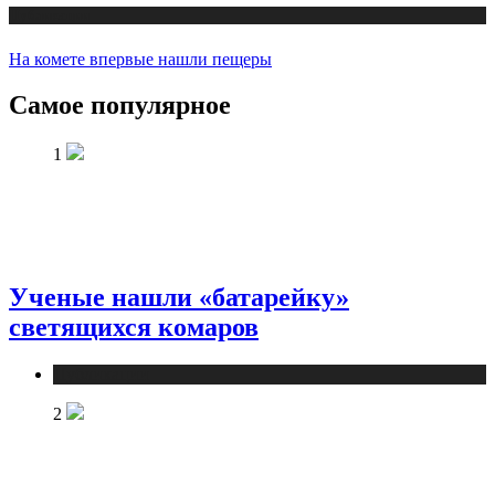
Публикации
На комете впервые нашли пещеры
Самое популярное
1
Ученые нашли «батарейку»
светящихся комаров
Публикации
2