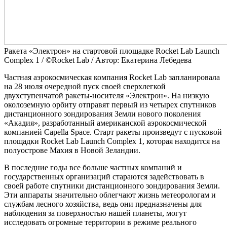
Ракета «Электрон» на стартовой площадке Rocket Lab Launch
Complex 1 / ©Rocket Lab / Автор: Екатерина Лебедева
Частная аэрокосмическая компания Rocket Lab запланировала
на 28 июля очередной пуск своей сверхлегкой
двухступенчатой ракеты-носителя «Электрон». На низкую
околоземную орбиту отправят первый из четырех спутников
дистанционного зондирования Земли нового поколения
«Акадия», разработанный американской аэрокосмической
компанией Capella Space. Старт ракеты произведут с пусковой
площадки Rocket Lab Launch Complex 1, которая находится на
полуострове Махия в Новой Зеландии.
В последние годы все больше частных компаний и
государственных организаций стараются задействовать в
своей работе спутники дистанционного зондирования Земли.
Эти аппараты значительно облегчают жизнь метеорологам и
службам лесного хозяйства, ведь они предназначены для
наблюдения за поверхностью нашей планеты, могут
исследовать огромные территории в режиме реального