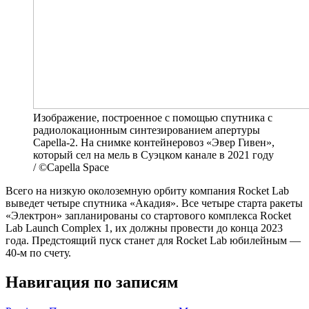
Изображение, построенное с помощью спутника с
радиолокационным синтезированием апертуры
Capella-2. На снимке контейнеровоз «Эвер Гивен»,
который сел на мель в Суэцком канале в 2021 году
/ ©Capella Space
Всего на низкую околоземную орбиту компания Rocket Lab
выведет четыре спутника «Акадия». Все четыре старта ракеты
«Электрон» запланированы со стартового комплекса Rocket
Lab Launch Complex 1, их должны провести до конца 2023
года. Предстоящий пуск станет для Rocket Lab юбилейным —
40-м по счету.
Навигация по записям