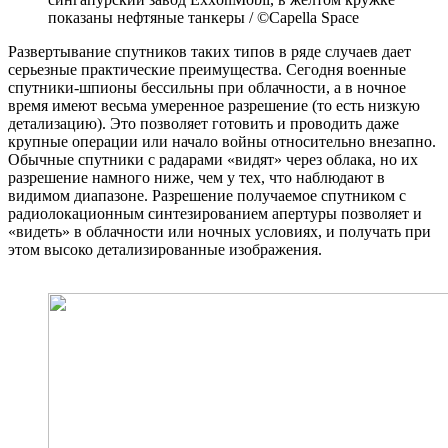
показаны нефтяные танкеры / ©Capella Space
Развертывание спутников таких типов в ряде случаев дает
серьезные практические преимущества. Сегодня военные
спутники-шпионы бессильны при облачности, а в ночное
время имеют весьма умеренное разрешение (то есть низкую
детализацию). Это позволяет готовить и проводить даже
крупные операции или начало войны относительно внезапно.
Обычные спутники с радарами «видят» через облака, но их
разрешение намного ниже, чем у тех, что наблюдают в
видимом диапазоне. Разрешение получаемое спутником с
радиолокационным синтезированием апертуры позволяет и
«видеть» в облачности или ночных условиях, и получать при
этом высоко детализированные изображения.