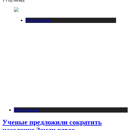
Публикации
Публикации
Ученые предложили сократить
население Земли вдвое