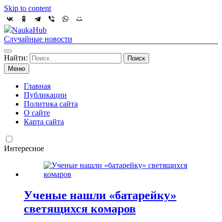
Skip to content
NaukaHub
Случайные новости
Найти:
Меню
Главная
Публикации
Политика сайта
О сайте
Карта сайта
Интересное
Ученые нашли «батарейку»
светящихся комаров