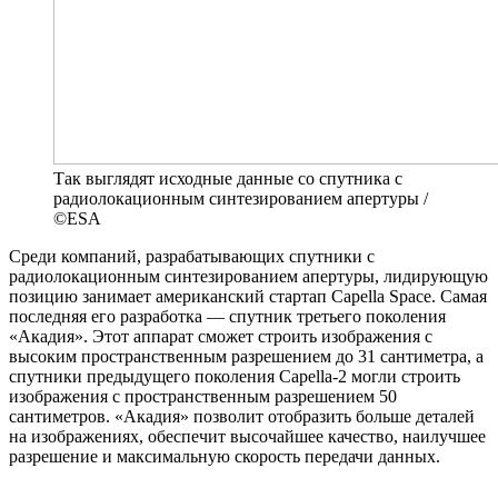
Так выглядят исходные данные со спутника с
радиолокационным синтезированием апертуры /
©ESA
Среди компаний, разрабатывающих спутники с
радиолокационным синтезированием апертуры, лидирующую
позицию занимает американский стартап Capella Space. Самая
последняя его разработка — спутник третьего поколения
«Акадия». Этот аппарат сможет строить изображения с
высоким пространственным разрешением до 31 сантиметра, а
спутники предыдущего поколения Capella-2 могли строить
изображения с пространственным разрешением 50
сантиметров. «Акадия» позволит отобразить больше деталей
на изображениях, обеспечит высочайшее качество, наилучшее
разрешение и максимальную скорость передачи данных.