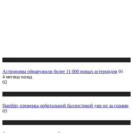
Публикации
Астрономы обнаружили более 11 000 новых астероидов
01
4 месяца назад
02
Публикации
Starship: проверка орбитальной баллистикой уже не за горами
03
Публикации