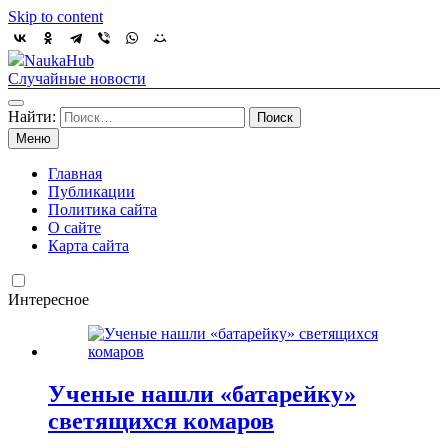
Skip to content
NaukaHub
Случайные новости
Найти:
Меню
Главная
Публикации
Политика сайта
О сайте
Карта сайта
Интересное
Ученые нашли «батарейку»
светящихся комаров