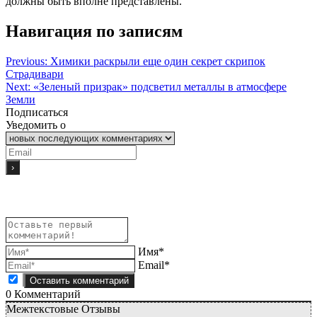
должны быть вполне представлены.
Навигация по записям
Previous:
Химики раскрыли еще один секрет скрипок
Страдивари
Next:
«Зеленый призрак» подсветил металлы в атмосфере
Земли
Подписаться
Уведомить о
Имя*
Email*
0
Комментарий
Межтекстовые Отзывы