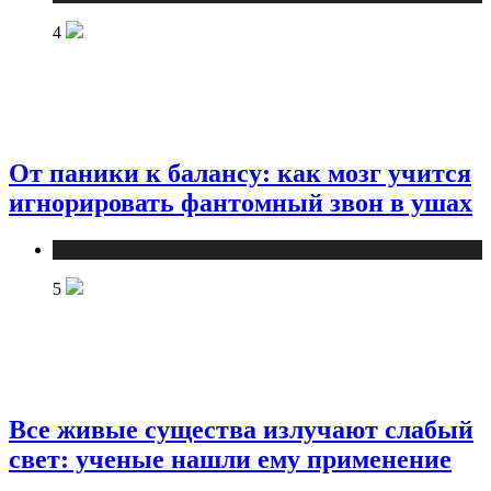
4
От паники к балансу: как мозг учится
игнорировать фантомный звон в ушах
Публикации
5
Все живые существа излучают слабый
свет: ученые нашли ему применение