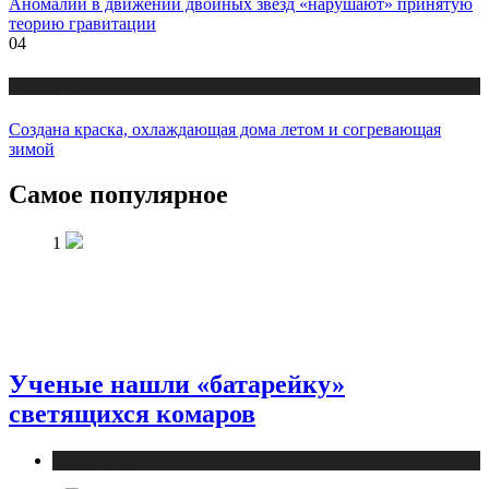
Аномалии в движении двойных звезд «нарушают» принятую
теорию гравитации
04
Публикации
Создана краска, охлаждающая дома летом и согревающая
зимой
Самое популярное
1
Ученые нашли «батарейку»
светящихся комаров
Публикации