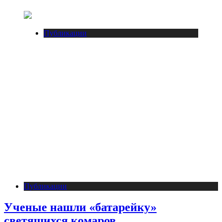
Публикации
Публикации
Ученые нашли «батарейку»
светящихся комаров