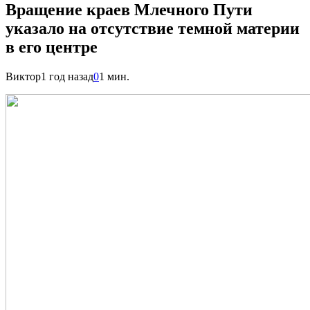
Вращение краев Млечного Пути
указало на отсутствие темной материи
в его центре
Виктор
1 год назад
0
1 мин.