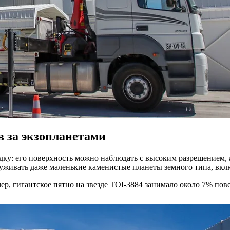
в за экзопланетами
у: его поверхность можно наблюдать с высоким разрешением, а 
уживать даже маленькие каменистые планеты земного типа, вкл
ер, гигантское пятно на звезде TOI-3884 занимало около 7% по