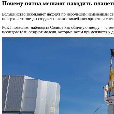
Почему пятна мешают находить плане
Большинство экзопланет находят по небольшим изменениям свет
поверхности звезды создают похожие колебания яркости и спек
PoET позволяет наблюдать Солнце как обычную звезду — с тем
исследователи создают модели, которые затем применяются к 