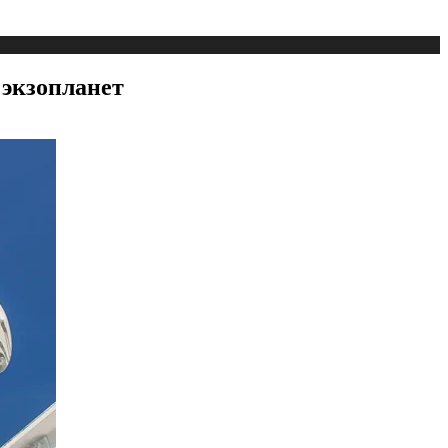
 экзопланет