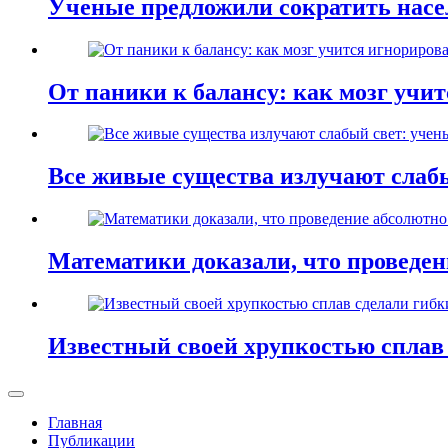
Ученые предложили сократить насе
От паники к балансу: как мозг учи
Все живые существа излучают слаб
Математики доказали, что проведе
Известный своей хрупкостью сплав
Главная
Публикации