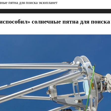
ные пятна для поиска экзопланет
испособил» солнечные пятна для поиска