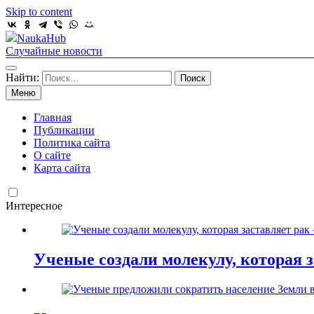
Skip to content
NaukaHub
Случайные новости
Найти:
Меню
Главная
Публикации
Политика сайта
О сайте
Карта сайта
Интересное
Ученые создали молекулу, которая з