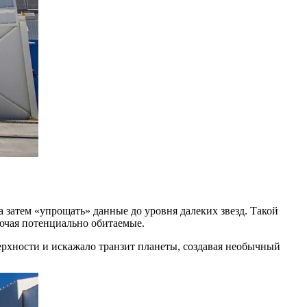
затем «упрощать» данные до уровня далеких звезд. Такой
ючая потенциально обитаемые.
верхности и искажало транзит планеты, создавая необычный