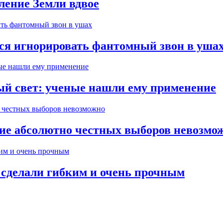
ление Земли вдвое
тся игнорировать фантомный звон в уша
ый свет: ученые нашли ему применение
ние абсолютно честных выборов невозмо
 сделали гибким и очень прочным