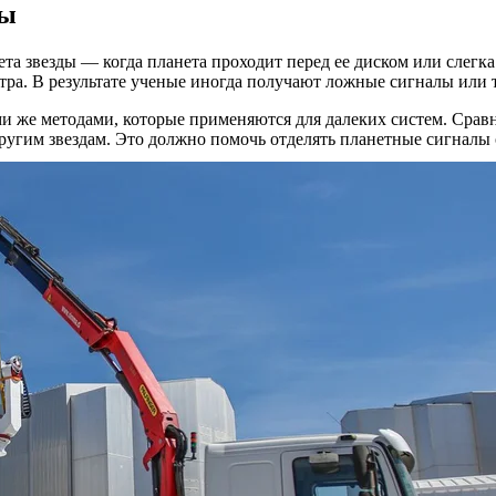
ты
а звезды — когда планета проходит перед ее диском или слегка 
тра. В результате ученые иногда получают ложные сигналы или 
и же методами, которые применяются для далеких систем. Сравн
другим звездам. Это должно помочь отделять планетные сигналы