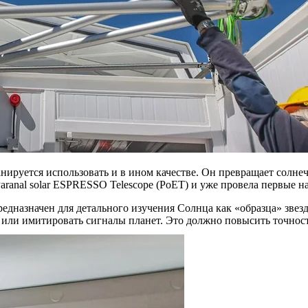
ируется использовать и в ином качестве. Он превращает солнеч
anal solar ESPRESSO Telescope (PoET) и уже провела первые на
дназначен для детального изучения Солнца как «образца» звезды
 или имитировать сигналы планет. Это должно повысить точнос