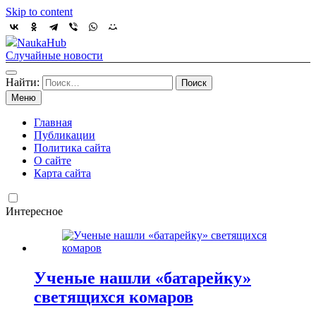
Skip to content
NaukaHub
Случайные новости
Найти:
Меню
Главная
Публикации
Политика сайта
О сайте
Карта сайта
Интересное
Ученые нашли «батарейку»
светящихся комаров