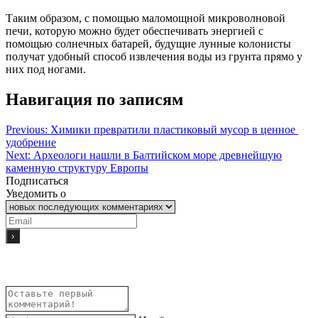
Таким образом, с помощью маломощной микроволновой
печи, которую можно будет обеспечивать энергией с
помощью солнечных батарей, будущие лунные колонисты
получат удобный способ извлечения воды из грунта прямо у
них под ногами.
Навигация по записям
Previous:
Химики превратили пластиковый мусор в ценное
удобрение
Next:
Археологи нашли в Балтийском море древнейшую
каменную структуру Европы
Подписаться
Уведомить о