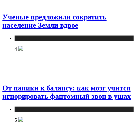
Ученые предложили сократить
население Земли вдвое
Публикации
4
От паники к балансу: как мозг учится
игнорировать фантомный звон в ушах
Публикации
5